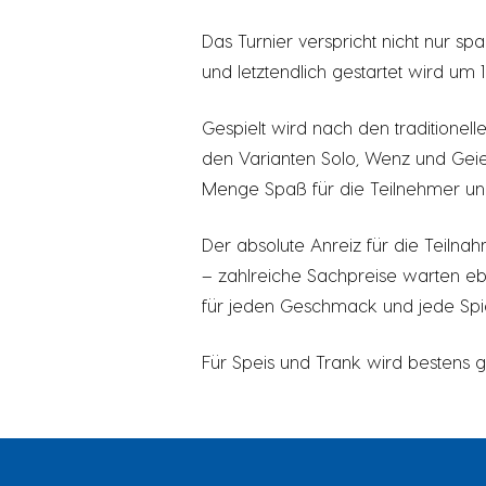
Das Turnier verspricht nicht nur sp
und letztendlich gestartet wird um 1
Gespielt wird nach den traditionel
den Varianten Solo, Wenz und Geier
Menge Spaß für die Teilnehmer un
Der absolute Anreiz für die Teilna
– zahlreiche Sachpreise warten ebe
für jeden Geschmack und jede Spie
Für Speis und Trank wird bestens g