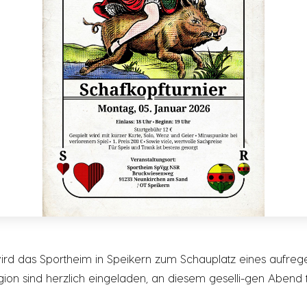
rd das Sportheim in Speikern zum Schauplatz eines aufrege
gion sind herzlich eingeladen, an diesem geselli-gen Abend