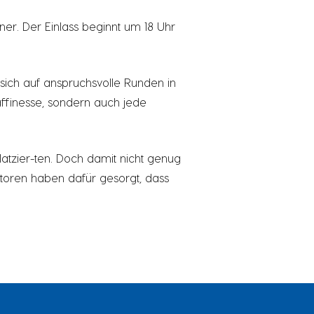
ner. Der Einlass beginnt um 18 Uhr
 sich auf anspruchsvolle Runden in
affinesse, sondern auch jede
latzier-ten. Doch damit nicht genug
atoren haben dafür gesorgt, dass