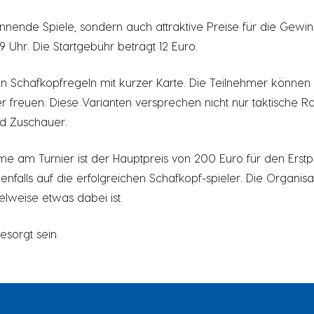
annende Spiele, sondern auch attraktive Preise für die Gewin
9 Uhr. Die Startgebühr beträgt 12 Euro.
len Schafkopfregeln mit kurzer Karte. Die Teilnehmer können
 freuen. Diese Varianten versprechen nicht nur taktische R
d Zuschauer.
hme am Turnier ist der Hauptpreis von 200 Euro für den Erstp
nfalls auf die erfolgreichen Schafkopf-spieler. Die Organis
lweise etwas dabei ist.
esorgt sein.