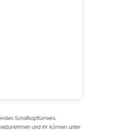
nden Schafkopfturniers.
 teilzunehmen und ihr Können unter