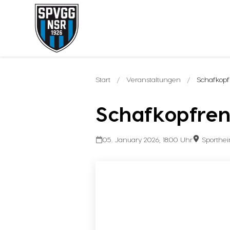
Start
/
Veranstaltungen
/
Schafkop
Schafkopfre
05. January 2026, 18:00 Uhr
Sporthei