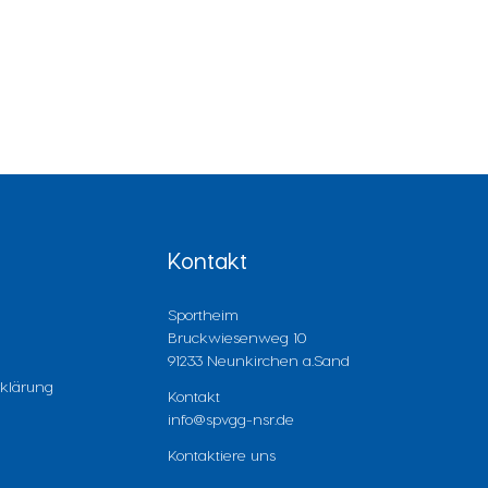
Kontakt
Sportheim
Bruckwiesenweg 10
91233 Neunkirchen a.Sand
klärung
Kontakt
info@spvgg-nsr.de
Kontaktiere uns