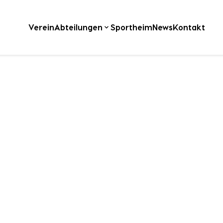
Verein
Abteilungen
Sportheim
News
Kontakt